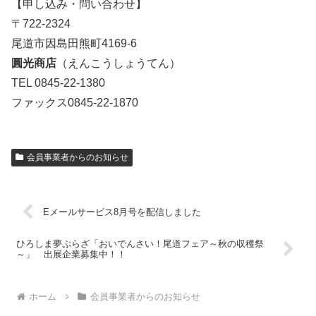
【申し込み・問い合わせ】
〒722-2324
尾道市因島田熊町4169-6
圓光商店
（えんこうしょうてん）
TEL 0845-22-1380
ファックス0845-22-1870
会員事業者からのお知らせ
Eメールサービス8月号を配信しました
ひろしま夢ぷらざ「おいでんさい！尾道フェア～秋の収穫祭
～」 出展企業募集中！！
ホーム
会員事業者からのお知らせ