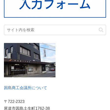
因島商工会議所について
〒722-2323
尾道市因島土生町1762-38