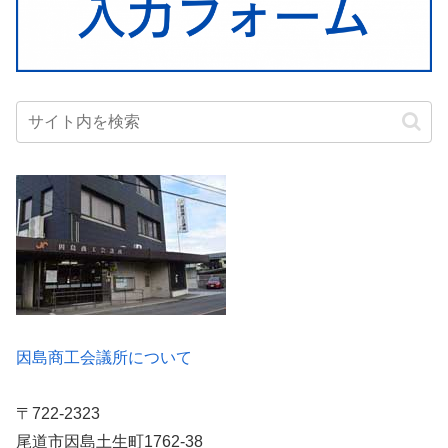
因島商工会議所について
〒722-2323
尾道市因島土生町1762-38