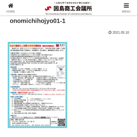
HOME
MENU
onomichihojyo01-1
2021.05.10