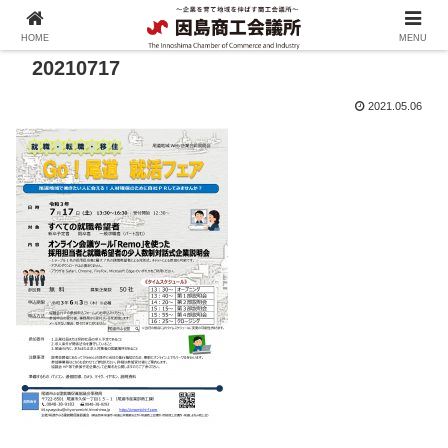
HOME
MENU
20210717
2021.05.06