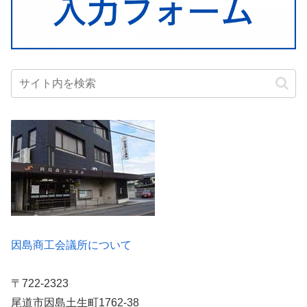
因島商工会議所について
〒722-2323
尾道市因島土生町1762-38