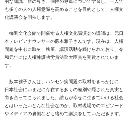
的な知識、命の尊さ、個性の尊重について学習し、一人で
も多くの人の人権意識を高めることを目的として、人権文
化講演会を開催します。
御調文化会館で開催する人権文化講演会の講師は、元日
本テレビアナウンサーの藪本雅子さんです。現在は、人権
問題を中心に取材、執筆、講演活動を続けられており、令
和元年には人権擁護功労賞法務大臣賞を受賞されていま
す。
藪本雅子さんは、ハンセン病問題の取材をきっかけに、
日本社会にいまだに存在する多くの差別や隠された真実と
向き合ってこられました。誰もが幸せに生きていける社会
とはいったいどんな社会なのか、取材現場でのエピソード
やメディアの裏側なども絡めて講演をしていただきます。