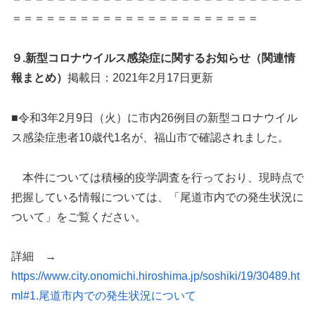
＝＝＝＝＝＝＝＝＝＝＝＝＝＝＝＝＝＝＝＝＝＝
９.新型コロナウイルス感染症に関するお知らせ（関連情
報まとめ）
掲載日：2021年2月17日更新
■令和3年2月9日（火）に市内26例目の新型コロナウイル
ス感染症患者10歳代1名が、福山市で確認されました。
本件については積極的疫学調査を行っており、現時点で
把握している情報については、「尾道市内での発生状況に
ついて」をご覧ください。
詳細 →
https://www.city.onomichi.hiroshima.jp/soshiki/19/30489.ht
ml#1.尾道市内での発生状況について