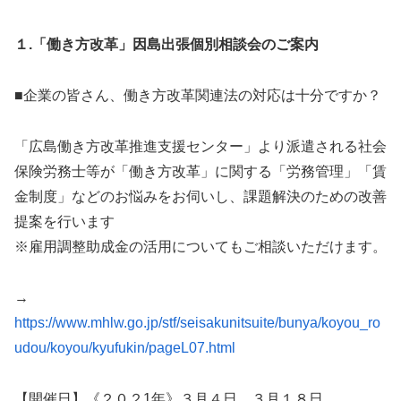
１.「働き方改革」因島出張個別相談会のご案内
■企業の皆さん、働き方改革関連法の対応は十分ですか？
「広島働き方改革推進支援センター」より派遣される社会
保険労務士等が「働き方改革」に関する「労務管理」「賃
金制度」などのお悩みをお伺いし、課題解決のための改善
提案を行います
※雇用調整助成金の活用についてもご相談いただけます。
→
https://www.mhlw.go.jp/stf/seisakunitsuite/bunya/koyou_ro
udou/koyou/kyufukin/pageL07.html
【開催日】《２０２1年》３月４日、３月１８日