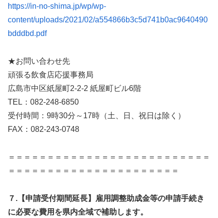
https://in-no-shima.jp/wp/wp-
content/uploads/2021/02/a554866b3c5d741b0ac9640490
bdddbd.pdf
★お問い合わせ先
頑張る飲食店応援事務局
広島市中区紙屋町2-2-2 紙屋町ビル6階
TEL：082-248-6850
受付時間：9時30分～17時（土、日、祝日は除く）
FAX：082-243-0748
＝＝＝＝＝＝＝＝＝＝＝＝＝＝＝＝＝＝＝＝＝＝＝＝＝＝
＝＝＝＝＝＝＝＝＝＝＝＝＝＝＝＝＝＝＝＝＝＝
７.【申請受付期間延長】雇用調整助成金等の申請手続き
に必要な費用を県内全域で補助します。