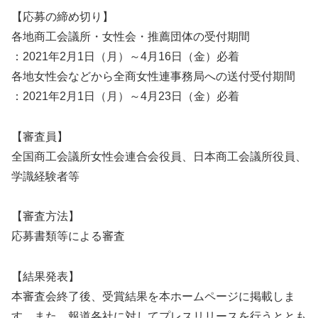
【応募の締め切り】
各地商工会議所・女性会・推薦団体の受付期間
：2021年2月1日（月）～4月16日（金）必着
各地女性会などから全商女性連事務局への送付受付期間
：2021年2月1日（月）～4月23日（金）必着
【審査員】
全国商工会議所女性会連合会役員、日本商工会議所役員、
学識経験者等
【審査方法】
応募書類等による審査
【結果発表】
本審査会終了後、受賞結果を本ホームページに掲載しま
す。また、報道各社に対してプレスリリースを行うととも