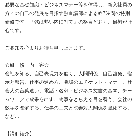
必要な基礎知識・ビジネスマナー等を体得し、新入社員の
方々の自己の発展を目指す熱血講師による約7時間の特別
研修です。『鉄は熱い内に打て』の格言どおり、最初が肝
心です。
ご参加を心よりお待ち申し上げます。
☆研 修 内 容☆
会社を知る、自己表現力を磨く、人間関係、自己啓発、指
示と報告、仕事の進め方、職場のエチケット・マナー、社
会人の言葉遣い、電話・名刺・ビジネス文書の基本、チー
ムワークで成果を出す、物事をとらえる目を養う、会社の
数字を理解する、仕事の工夫と改善対人関係を強化する、
など…
【講師紹介】