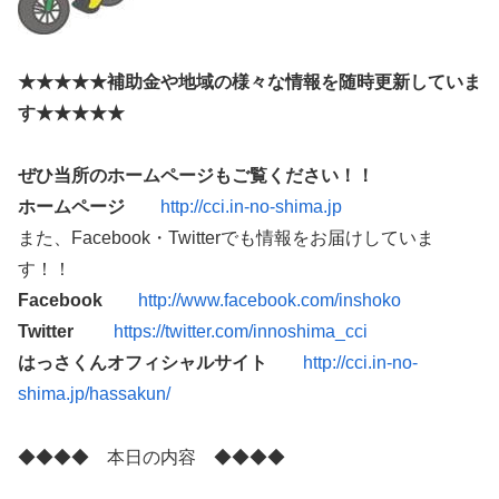
★★★★★補助金や地域の様々な情報を随時更新していま
す★★★★★
ぜひ当所のホームページもご覧ください！！
ホームページ
http://cci.in-no-shima.jp
また、Facebook・Twitterでも情報をお届けしていま
す！！
Facebook
http://www.facebook.com/inshoko
Twitter
https://twitter.com/innoshima_cci
はっさくんオフィシャルサイト
http://cci.in-no-
shima.jp/hassakun/
◆◆◆◆ 本日の内容 ◆◆◆◆