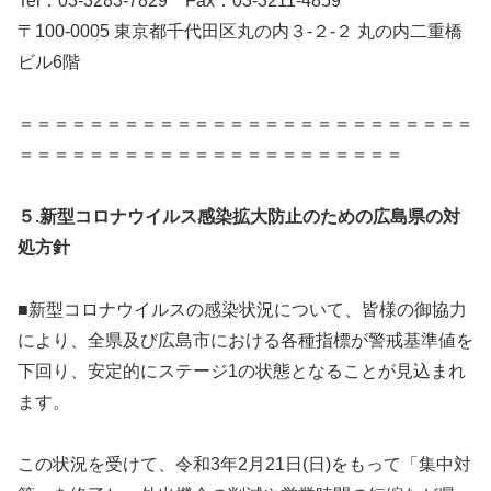
Tel：03-3283-7829 Fax：03-3211-4859
〒100-0005 東京都千代田区丸の内３-２-２ 丸の内二重橋
ビル6階
＝＝＝＝＝＝＝＝＝＝＝＝＝＝＝＝＝＝＝＝＝＝＝＝＝＝
＝＝＝＝＝＝＝＝＝＝＝＝＝＝＝＝＝＝＝＝＝＝
５.新型コロナウイルス感染拡大防止のための広島県の対
処方針
■新型コロナウイルスの感染状況について、皆様の御協力
により、全県及び広島市における各種指標が警戒基準値を
下回り、安定的にステージ1の状態となることが見込まれ
ます。
この状況を受けて、令和3年2月21日(日)をもって「集中対