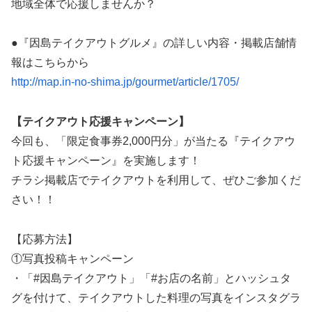
地域全体で応援しませんか？
●『因島テイクアウトグルメ』の詳しい内容・掲載店舗情
報はこちらから
http://map.in-no-shima.jp/gourmet/article/1705/
【テイクアウト応援キャンペーン】
今回も、「限定食事券2,000円分」が当たる『テイクアウ
ト応援キャンペーン』を実施します！
チラシ掲載店でテイクアウトを利用して、ぜひご参加くだ
さい！！
【応募方法】
①写真投稿キャンペーン
・「#因島テイクアウト」「#お店の名前」とハッシュタ
グを付けて、テイクアウトした料理の写真をインスタグラ