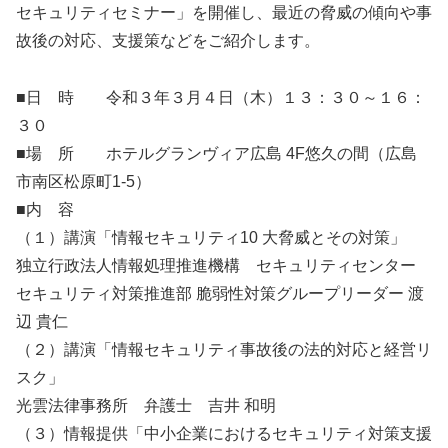
セキュリティセミナー」を開催し、最近の脅威の傾向や事
故後の対応、支援策などをご紹介します。
■日 時 令和３年３月４日（木）１３：３０～１６：
３０
■場 所 ホテルグランヴィア広島 4F悠久の間（広島
市南区松原町1-5）
■内 容
（１）講演「情報セキュリティ10 大脅威とその対策」
独立行政法人情報処理推進機構 セキュリティセンター
セキュリティ対策推進部 脆弱性対策グループリーダー 渡
辺 貴仁
（２）講演「情報セキュリティ事故後の法的対応と経営リ
スク」
光雲法律事務所 弁護士 吉井 和明
（３）情報提供「中小企業におけるセキュリティ対策支援