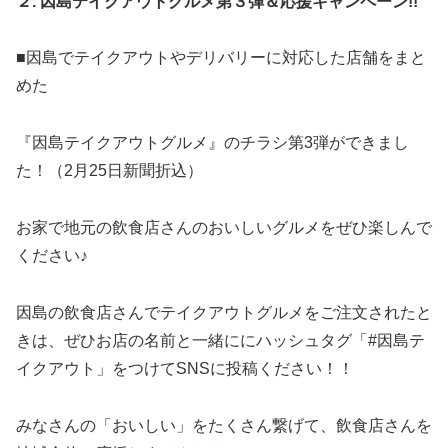
２.
因島テイクアウトグルメ第３弾＆応援キャンペーン!!
■因島でテイクアウトやデリバリーに対応した店舗をまと
めた
『因島テイクアウトグルメ』のチラシ第3弾ができまし
た！（2月25日新聞折込）
お家で地元の飲食店さんのおいしいグルメをぜひ楽しんで
ください♪
因島の飲食店さんでテイクアウトグルメをご注文されたと
きは、ぜひお店の名前と一緒ににハッシュタグ「#因島テ
イクアウト」をつけてSNSに投稿ください！！
みなさんの「おいしい」をたくさん繋げて、飲食店さんを