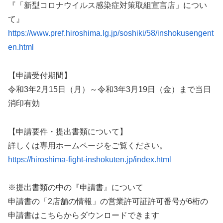
『「新型コロナウイルス感染症対策取組宣言店」につい
て』
https://www.pref.hiroshima.lg.jp/soshiki/58/inshokusengent
en.html
【申請受付期間】
令和3年2月15日（月）～令和3年3月19日（金）まで当日
消印有効
【申請要件・提出書類について】
詳しくは専用ホームページをご覧ください。
https://hiroshima-fight-inshokuten.jp/index.html
※提出書類の中の『申請書』について
申請書の「2店舗の情報」の営業許可証許可番号が6桁の
申請書はこちらからダウンロードできます