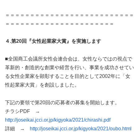
＝＝＝＝＝＝＝＝＝＝＝＝＝＝＝＝＝＝＝＝＝＝＝＝＝＝
＝＝＝＝＝＝＝＝＝＝＝＝＝＝＝＝＝＝＝＝＝＝
４.第20回『女性起業家大賞』を実施します
■全国商工会議所女性会連合会は、女性ならではの視点で
革新的・創造的な創業や経営を行い、事業を成功させてい
る女性企業家を顕彰することを目的として2002年に「女
性起業家大賞」を創設しました。
下記の要領で第20回の応募者の募集を開始します。
チラシPDF →
http://joseikai.jcci.or.jp/kigyoka/2021/chirashi.pdf
詳細 →
http://joseikai.jcci.or.jp/kigyoka/2021/oubo.html