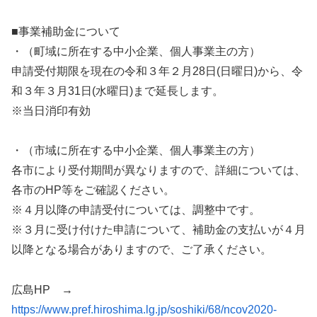
■事業補助金について
・（町域に所在する中小企業、個人事業主の方）
申請受付期限を現在の令和３年２月28日(日曜日)から、令
和３年３月31日(水曜日)まで延長します。
※当日消印有効
・（市域に所在する中小企業、個人事業主の方）
各市により受付期間が異なりますので、詳細については、
各市のHP等をご確認ください。
※４月以降の申請受付については、調整中です。
※３月に受け付けた申請について、補助金の支払いが４月
以降となる場合がありますので、ご了承ください。
広島HP →
https://www.pref.hiroshima.lg.jp/soshiki/68/ncov2020-