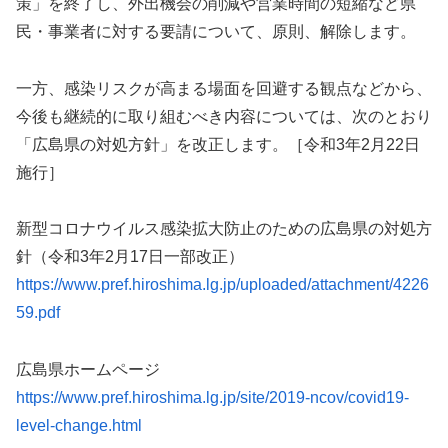
策」を終了し、外出機会の削減や営業時間の短縮など県
民・事業者に対する要請について、原則、解除します。
一方、感染リスクが高まる場面を回避する観点などから、
今後も継続的に取り組むべき内容については、次のとおり
「広島県の対処方針」を改正します。［令和3年2月22日
施行］
新型コロナウイルス感染拡大防止のための広島県の対処方
針（令和3年2月17日一部改正）
https://www.pref.hiroshima.lg.jp/uploaded/attachment/4226
59.pdf
広島県ホームページ
https://www.pref.hiroshima.lg.jp/site/2019-ncov/covid19-
level-change.html