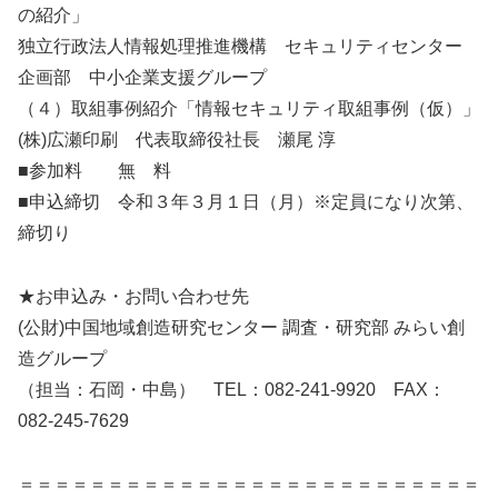
の紹介」
独立行政法人情報処理推進機構 セキュリティセンター
企画部 中小企業支援グループ
（４）取組事例紹介「情報セキュリティ取組事例（仮）」
(株)広瀬印刷 代表取締役社長 瀬尾 淳
■参加料 無 料
■申込締切 令和３年３月１日（月）※定員になり次第、
締切り
★お申込み・お問い合わせ先
(公財)中国地域創造研究センター 調査・研究部 みらい創
造グループ
（担当：石岡・中島） TEL：082-241-9920 FAX：
082-245-7629
＝＝＝＝＝＝＝＝＝＝＝＝＝＝＝＝＝＝＝＝＝＝＝＝＝＝