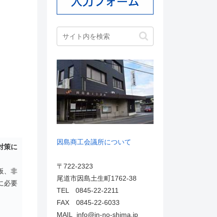
因島商工会議所について
対策に
〒722-2323
板、非
尾道市因島土生町1762-38
に必要
TEL 0845-22-2211
FAX 0845-22-6033
MAIL info@in-no-shima.jp