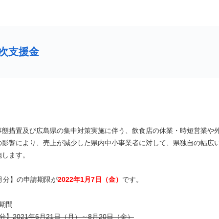
次支援金
事態措置及び広島県の集中対策実施に伴う、飲食店の休業・時短営業や
の影響により、売上が減少した県内中小事業者に対して、県独自の幅広
施します。
0月分】の申請期限が
2022年1月7日（金）
です。
請期間
分】2021年6月21日（月）～8月20日（金）