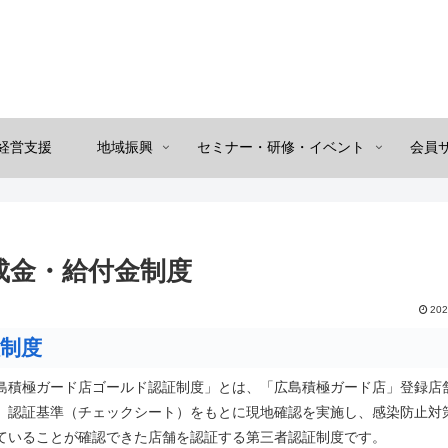
経営支援
地域振興
セミナー・研修・イベント
会員
助成金・給付金制度
202
制度
島積極ガード店ゴールド認証制度」とは、「広島積極ガード店」登録店
、認証基準（チェックシート）をもとに現地確認を実施し、感染防止対
ていることが確認できた店舗を認証する第三者認証制度です。