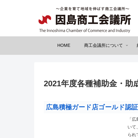
HOME
商工会議所について
2021年度各種補助金・
広島積極ガード店ゴールド認証
「広
いて
られ