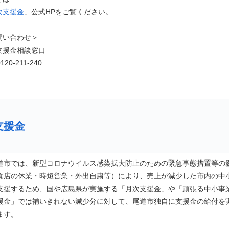
次支援金
」公式HPをご覧ください。
問い合わせ＞
支援金相談窓口
0120-211-240
支援金
市では、新型コロナウイルス感染拡大防止のための緊急事態措置等の
食店の休業・時短営業・外出自粛等）により、売上が減少した市内の中
支援するため、国や広島県が実施する「月次支援金」や「頑張る中小事
援金」では補いきれない減少分に対して、尾道市独自に支援金の給付を
ます。