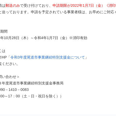
請は
郵送のみ
で受け付けており、
申請期限が2022年1月7日（金）《消
と迫っております。申請を予定されている事業者様は、お早めにご対応
請期間
3年10月28日（木）～令和4年1月7日（金）※消印有効
くは
市HP「
令和3年度尾道市事業継続特別支援金について
」
覧ください。
問い合わせ＞
３年度尾道市事業継続特別支援金事務局
090－1410－0083
：00～17：00（土・日・祝日を除く））