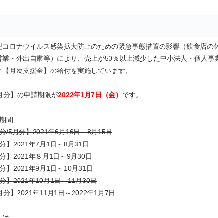
コロナウイルス感染拡大防止のための緊急事態措置の影響（飲食店の
営業・外出自粛等）により、売上が50％以上減少した中小法人・個人事
に【月次支援金】の給付を実施しています。
0月分】の申請期限が
2022年1月7日（金）
です。
請期間
分/5月分】2021年6月16日～8月15日
分】2021年7月1日～8月31日
分】2021年８月1日～9月30日
分】2021年9月1日～10月31日
分】2021年10月1日～11月30日
月分】2021年11月1日～2022年1月7日
くは