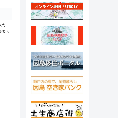
休業・
業者の