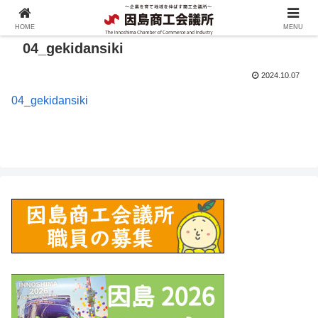
HOME
MENU
04_gekidansiki
2024.10.07
04_gekidansiki