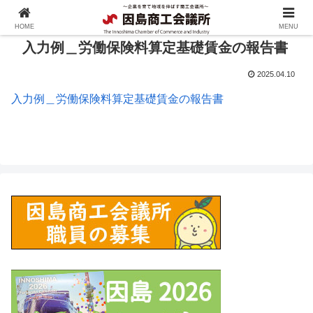
HOME
MENU
入力例＿労働保険料算定基礎賃金の報告書
2025.04.10
入力例＿労働保険料算定基礎賃金の報告書