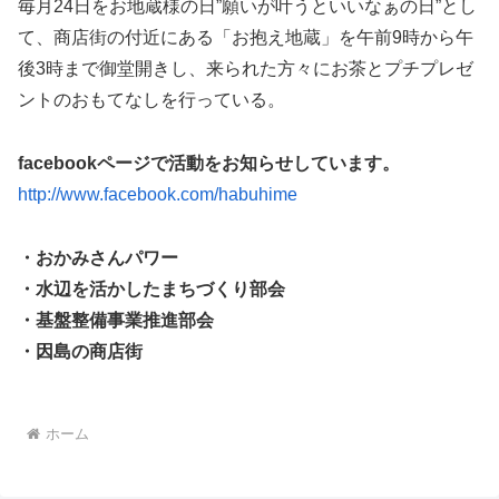
毎月24日をお地蔵様の日”願いが叶うといいなぁの日”とし
て、商店街の付近にある「お抱え地蔵」を午前9時から午
後3時まで御堂開きし、来られた方々にお茶とプチプレゼ
ントのおもてなしを行っている。
facebookページで活動をお知らせしています。
http://www.facebook.com/habuhime
・おかみさんパワー
・水辺を活かしたまちづくり部会
・基盤整備事業推進部会
・因島の商店街
ホーム