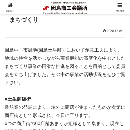
HOME
MENU
まちづくり
2020.12.08
因島中心市街地(因島土生町）において創意工夫により、
地域の特性を活かしながら商業機能の高度化を中心とした
まちづくり事業の円滑な推進を図ることを目的として委員
会を立ち上げました。その中の事業の活動状況をぜひご覧
下さい。
■
土生商店街
造船業の発展により、場外に商店が集まったものが次第に
商店街として形成され、今日に至ります。
6つの商店街の60店舗あまりが組織として集まり、現在も