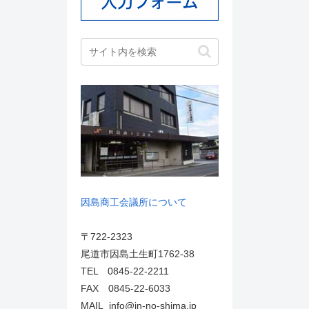
因島商工会議所について
〒722-2323
尾道市因島土生町1762-38
TEL 0845-22-2211
FAX 0845-22-6033
MAIL info@in-no-shima.jp