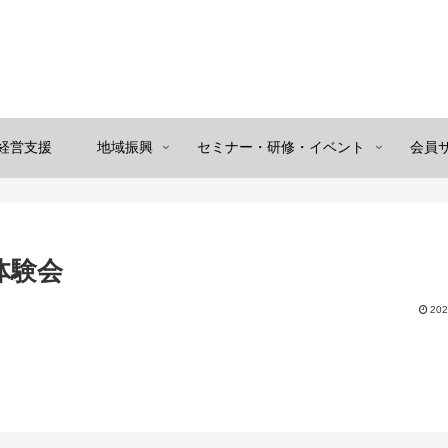
経営支援
地域振興
セミナー・研修・イベント
会員
体験会
202