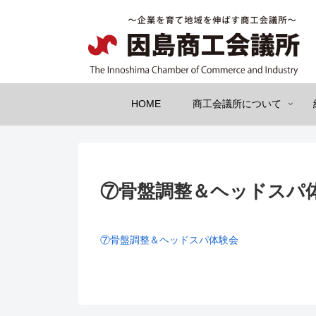
HOME
商工会議所について
⑦骨盤調整＆ヘッドスパ
⑦骨盤調整＆ヘッドスパ体験会