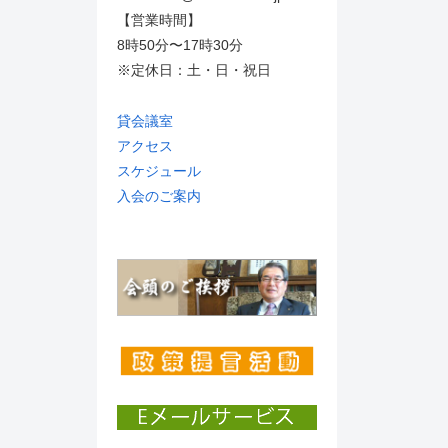
【営業時間】
8時50分〜17時30分
※定休日：土・日・祝日
貸会議室
アクセス
スケジュール
入会のご案内