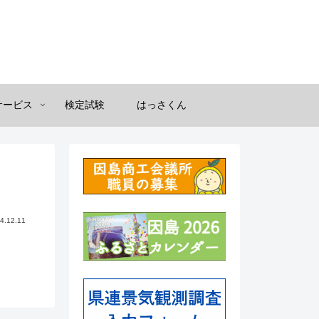
サービス
検定試験
はっさくん
4.12.11