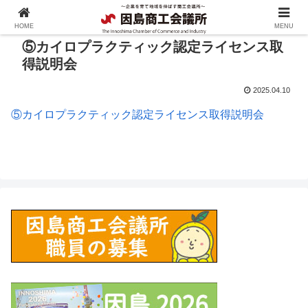
HOME
MENU
⑤カイロプラクティック認定ライセンス取
得説明会
2025.04.10
⑤カイロプラクティック認定ライセンス取得説明会