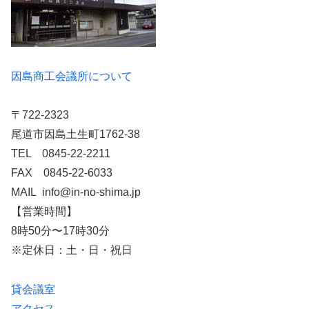
因島商工会議所について
〒722-2323
尾道市因島土生町1762-38
TEL 0845-22-2211
FAX 0845-22-6033
MAIL info@in-no-shima.jp
【営業時間】
8時50分〜17時30分
※定休日：土・日・祝日
貸会議室
アクセス