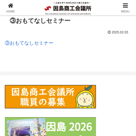
HOME
MENU
③おもてなしセミナー
2025.02.03
③おもてなしセミナー