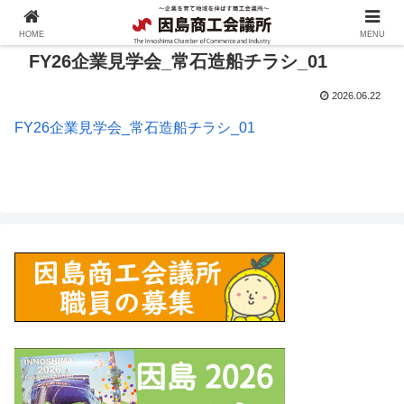
HOME
MENU
FY26企業見学会_常石造船チラシ_01
2026.06.22
FY26企業見学会_常石造船チラシ_01