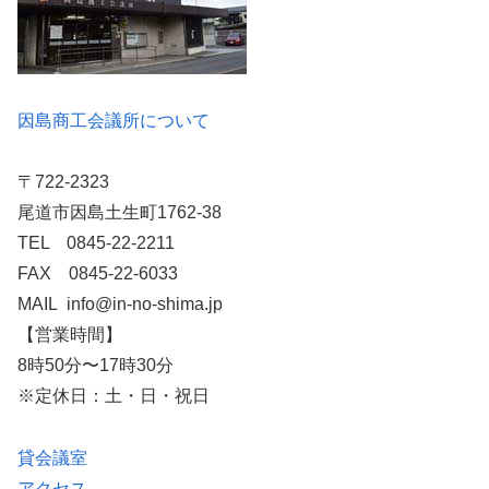
因島商工会議所について
〒722-2323
尾道市因島土生町1762-38
TEL 0845-22-2211
FAX 0845-22-6033
MAIL info@in-no-shima.jp
【営業時間】
8時50分〜17時30分
※定休日：土・日・祝日
貸会議室
アクセス