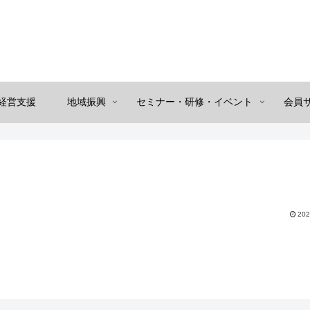
経営支援
地域振興
セミナー・研修・イベント
会員
202