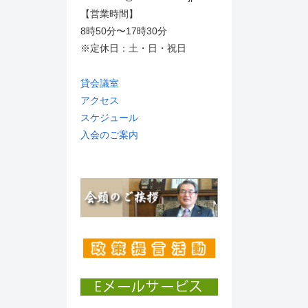
【営業時間】
8時50分〜17時30分
※定休日：土・日・祝日
貸会議室
アクセス
スケジュール
入会のご案内