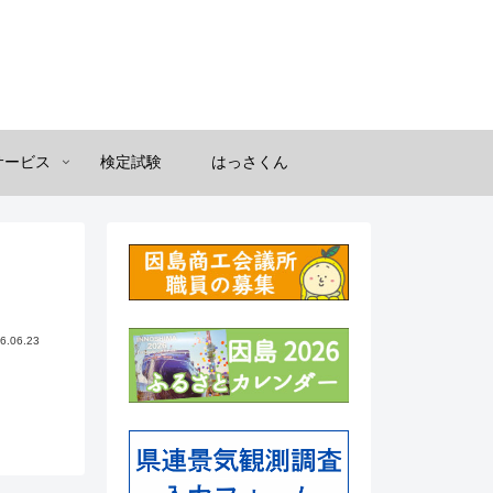
サービス
検定試験
はっさくん
6.06.23