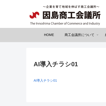
HOME
商工会議所について
AI導入チラシ01
AI導入チラシ01