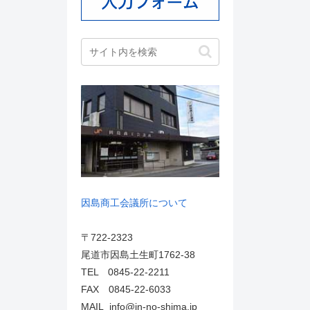
因島商工会議所について
〒722-2323
尾道市因島土生町1762-38
TEL 0845-22-2211
FAX 0845-22-6033
MAIL info@in-no-shima.jp