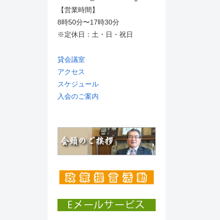
【営業時間】
8時50分〜17時30分
※定休日：土・日・祝日
貸会議室
アクセス
スケジュール
入会のご案内