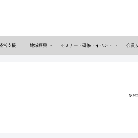
経営支援
地域振興
セミナー・研修・イベント
会員
202