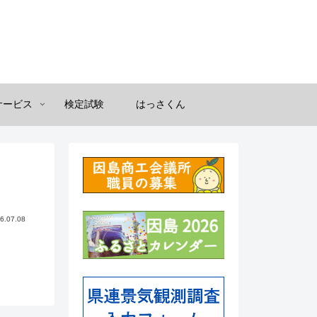
サービス
検定試験
はっさくん
6.07.08