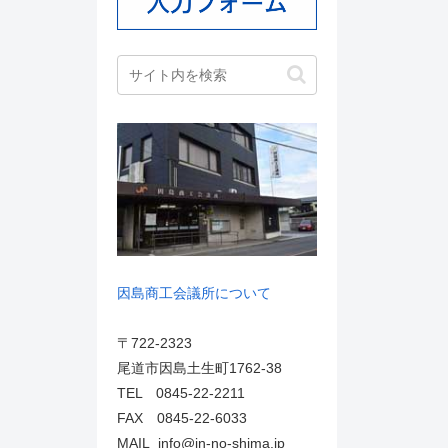
因島商工会議所について
〒722-2323
尾道市因島土生町1762-38
TEL 0845-22-2211
FAX 0845-22-6033
MAIL info@in-no-shima.jp