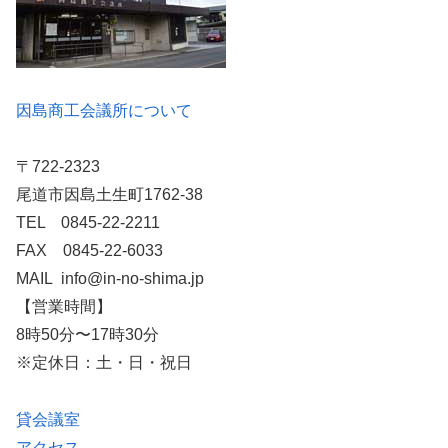
因島商工会議所について
〒722-2323
尾道市因島土生町1762-38
TEL 0845-22-2211
FAX 0845-22-6033
MAIL info@in-no-shima.jp
【営業時間】
8時50分〜17時30分
※定休日：土・日・祝日
貸会議室
アクセス