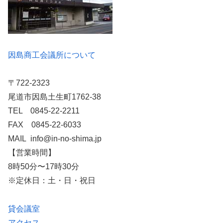
因島商工会議所について
〒722-2323
尾道市因島土生町1762-38
TEL 0845-22-2211
FAX 0845-22-6033
MAIL info@in-no-shima.jp
【営業時間】
8時50分〜17時30分
※定休日：土・日・祝日
貸会議室
アクセス