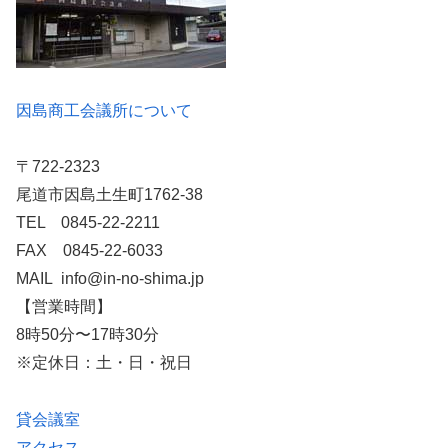
因島商工会議所について
〒722-2323
尾道市因島土生町1762-38
TEL 0845-22-2211
FAX 0845-22-6033
MAIL info@in-no-shima.jp
【営業時間】
8時50分〜17時30分
※定休日：土・日・祝日
貸会議室
アクセス