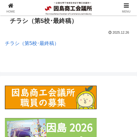
HOME
MENU
チラシ（第5校･最終稿）
2025.12.26
チラシ（第5校･最終稿）