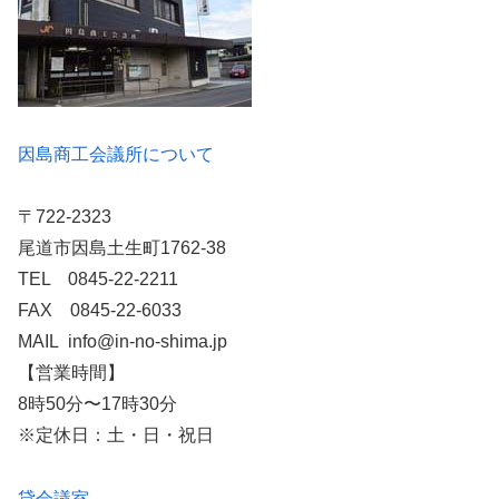
因島商工会議所について
〒722-2323
尾道市因島土生町1762-38
TEL 0845-22-2211
FAX 0845-22-6033
MAIL info@in-no-shima.jp
【営業時間】
8時50分〜17時30分
※定休日：土・日・祝日
貸会議室