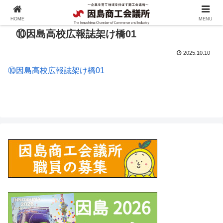
HOME
MENU
⑩因島高校広報誌架け橋01
2025.10.10
⑩因島高校広報誌架け橋01