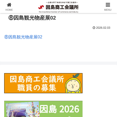
HOME
MENU
⑧因島観光物産展02
2026.02.03
⑧因島観光物産展02