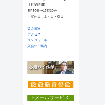
【営業時間】
8時50分〜17時30分
※定休日：土・日・祝日
貸会議室
アクセス
スケジュール
入会のご案内