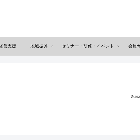
経営支援
地域振興
セミナー・研修・イベント
会員
202