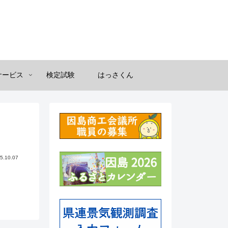
サービス
検定試験
はっさくん
5.10.07