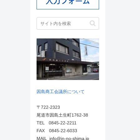
因島商工会議所について
〒722-2323
尾道市因島土生町1762-38
TEL 0845-22-2211
FAX 0845-22-6033
MAIL info@in-no-shima.jp