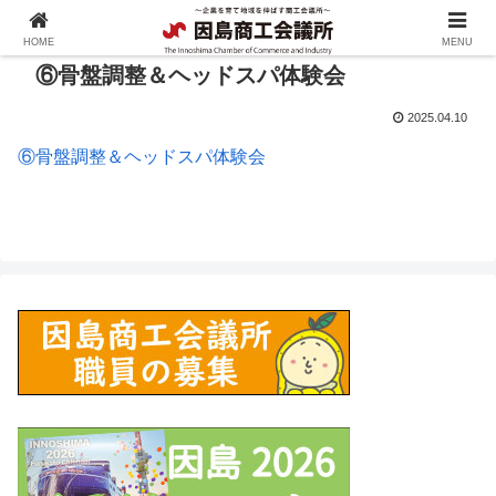
HOME
MENU
⑥骨盤調整＆ヘッドスパ体験会
2025.04.10
⑥骨盤調整＆ヘッドスパ体験会