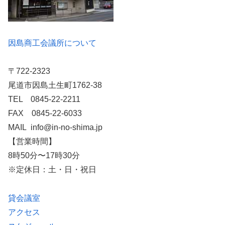
因島商工会議所について
〒722-2323
尾道市因島土生町1762-38
TEL 0845-22-2211
FAX 0845-22-6033
MAIL info@in-no-shima.jp
【営業時間】
8時50分〜17時30分
※定休日：土・日・祝日
貸会議室
アクセス