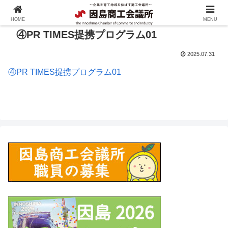
HOME
MENU
④PR TIMES提携プログラム01
2025.07.31
④PR TIMES提携プログラム01