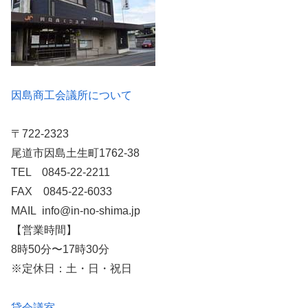
因島商工会議所について
〒722-2323
尾道市因島土生町1762-38
TEL 0845-22-2211
FAX 0845-22-6033
MAIL info@in-no-shima.jp
【営業時間】
8時50分〜17時30分
※定休日：土・日・祝日
貸会議室