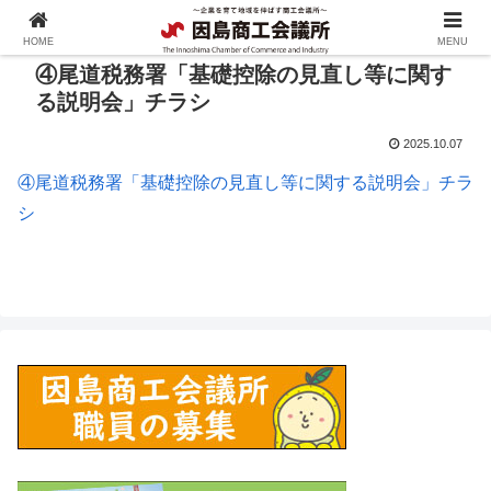
HOME
MENU
④尾道税務署「基礎控除の見直し等に関す
る説明会」チラシ
2025.10.07
④尾道税務署「基礎控除の見直し等に関する説明会」チラ
シ