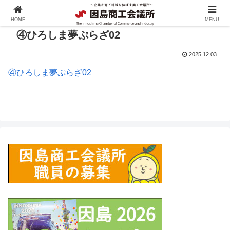
HOME
MENU
④ひろしま夢ぷらざ02
2025.12.03
④ひろしま夢ぷらざ02