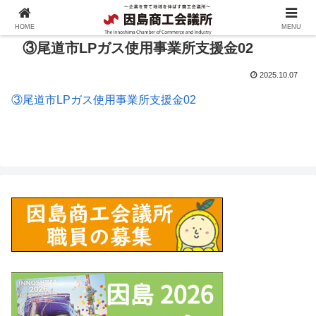
HOME
MENU
③尾道市LPガス使用事業所支援金02
2025.10.07
③尾道市LPガス使用事業所支援金02