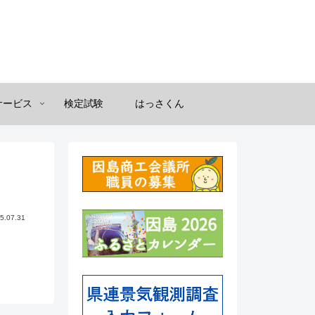
サービス
検定試験
はっさくん
5.07.31