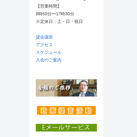
【営業時間】
8時50分〜17時30分
※定休日：土・日・祝日
貸会議室
アクセス
スケジュール
入会のご案内