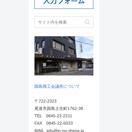
因島商工会議所について
〒722-2323
尾道市因島土生町1762-38
TEL 0845-22-2211
FAX 0845-22-6033
MAIL info@in-no-shima.jp