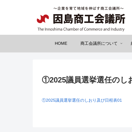
HOME
商工会議所について
①2025議員選挙選任のし
①2025議員選挙選任のしおり及び日程表01