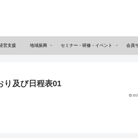
経営支援
地域振興
セミナー・研修・イベント
会員
おり及び日程表01
202