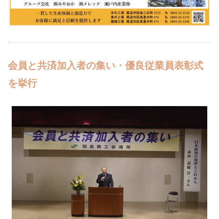
会員と共済加入者の集い・優良従業員表彰式
を挙行