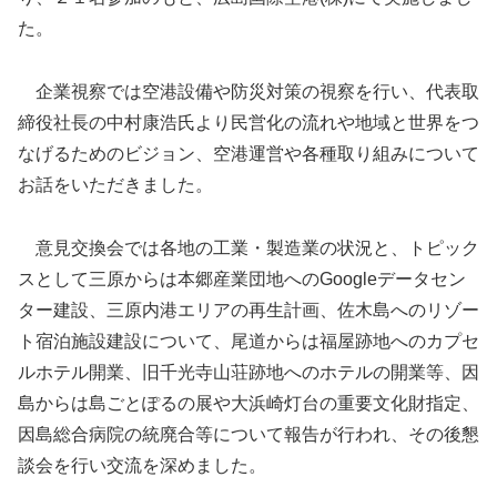
た。
企業視察では空港設備や防災対策の視察を行い、代表取
締役社長の中村康浩氏より民営化の流れや地域と世界をつ
なげるためのビジョン、空港運営や各種取り組みについて
お話をいただきました。
意見交換会では各地の工業・製造業の状況と、トピック
スとして三原からは本郷産業団地へのGoogleデータセン
ター建設、三原内港エリアの再生計画、佐木島へのリゾー
ト宿泊施設建設について、尾道からは福屋跡地へのカプセ
ルホテル開業、旧千光寺山荘跡地へのホテルの開業等、因
島からは島ごとぽるの展や大浜崎灯台の重要文化財指定、
因島総合病院の統廃合等について報告が行われ、その後懇
談会を行い交流を深めました。