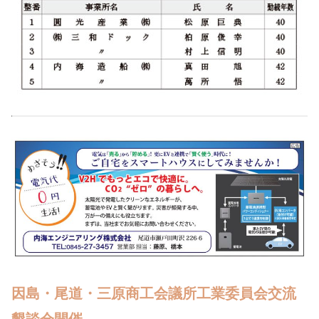
因島・尾道・三原商工会議所工業委員会交流