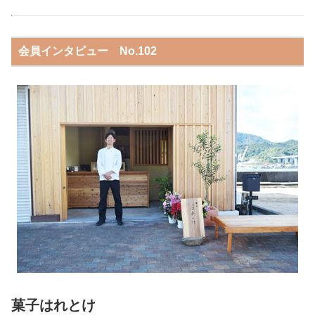
会員インタビュー No.102
菓子はれとけ