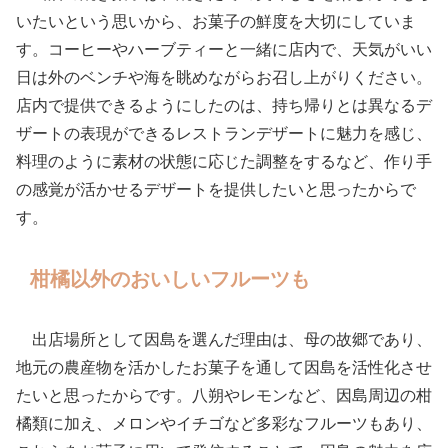
いたいという思いから、お菓子の鮮度を大切にしていま
す。コーヒーやハーブティーと一緒に店内で、天気がいい
日は外のベンチや海を眺めながらお召し上がりください。
店内で提供できるようにしたのは、持ち帰りとは異なるデ
ザートの表現ができるレストランデザートに魅力を感じ、
料理のように素材の状態に応じた調整をするなど、作り手
の感覚が活かせるデザートを提供したいと思ったからで
す。
柑橘以外のおいしいフルーツも
出店場所として因島を選んだ理由は、母の故郷であり、
地元の農産物を活かしたお菓子を通して因島を活性化させ
たいと思ったからです。八朔やレモンなど、因島周辺の柑
橘類に加え、メロンやイチゴなど多彩なフルーツもあり、