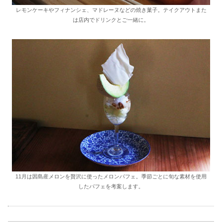
レモンケーキやフィナンシェ、マドレーヌなどの焼き菓子。テイクアウトまた
は店内でドリンクとご一緒に。
11月は因島産メロンを贅沢に使ったメロンパフェ。季節ごとに旬な素材を使用
したパフェを考案します。