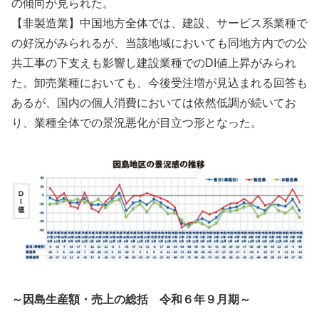
の傾向が見られた。
【非製造業】中国地方全体では、建設、サービス系業種で
の好況がみられるが、当該地域においても同地方内での公
共工事の下支えも影響し建設業種でのDI値上昇がみられ
た。卸売業種においても、今後受注増が見込まれる回答も
あるが、国内の個人消費においては依然低調が続いてお
り、業種全体での景況悪化が目立つ形となった。
～因島生産額・売上の総括 令和６年９月期～