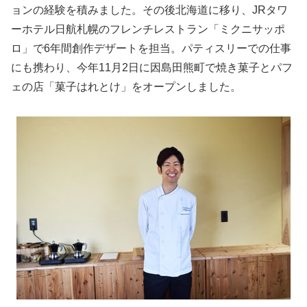
ョンの経験を積みました。その後北海道に移り、JRタワ
ーホテル日航札幌のフレンチレストラン「ミクニサッポ
ロ」で6年間創作デザートを担当。パティスリーでの仕事
にも携わり、今年11月2日に因島田熊町で焼き菓子とパフ
ェの店「菓子はれとけ」をオープンしました。