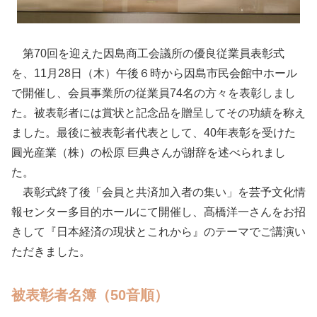
第70回を迎えた因島商工会議所の優良従業員表彰式
を、11月28日（木）午後６時から因島市民会館中ホール
で開催し、会員事業所の従業員74名の方々を表彰しまし
た。被表彰者には賞状と記念品を贈呈してその功績を称え
ました。最後に被表彰者代表として、40年表彰を受けた
圓光産業（株）の松原 巨典さんが謝辞を述べられまし
た。
表彰式終了後「会員と共済加入者の集い」を芸予文化情
報センター多目的ホールにて開催し、髙橋洋一さんをお招
きして『日本経済の現状とこれから』のテーマでご講演い
ただきました。
被表彰者名簿（50音順）