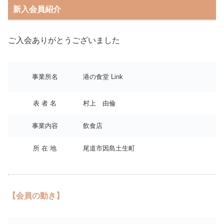
新入会員紹介
ご入会ありがとうございました
事業所名
港の食堂 Link
表 者 名
村上 由倫
事業内容
飲食店
所 在 地
尾道市因島土生町
【会員の動き】