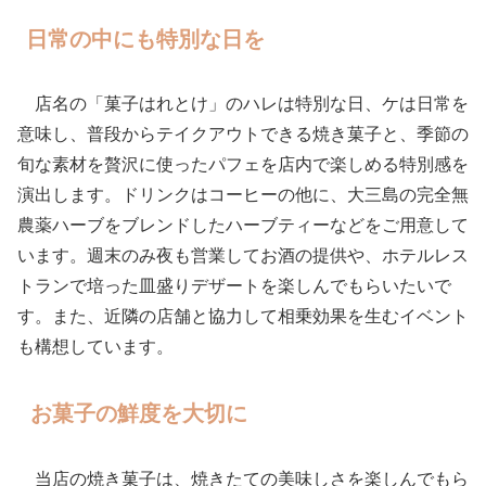
日常の中にも特別な日を
店名の「菓子はれとけ」のハレは特別な日、ケは日常を
意味し、普段からテイクアウトできる焼き菓子と、季節の
旬な素材を贅沢に使ったパフェを店内で楽しめる特別感を
演出します。ドリンクはコーヒーの他に、大三島の完全無
農薬ハーブをブレンドしたハーブティーなどをご用意して
います。週末のみ夜も営業してお酒の提供や、ホテルレス
トランで培った皿盛りデザートを楽しんでもらいたいで
す。また、近隣の店舗と協力して相乗効果を生むイベント
も構想しています。
お菓子の鮮度を大切に
当店の焼き菓子は、焼きたての美味しさを楽しんでもら