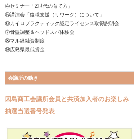
④セミナー「Z世代の育て方」
⑤講演会「復職支援（リワーク）について」
⑥カイロプラクティック認定ライセンス取得説明会
⑦骨盤調整＆ヘッドスパ体験会
⑧マル経融資制度
⑨広島県最低賃金
会議所の動き
因島
商工会議所会員と共済加入者のお楽しみ
抽選当選番号発表