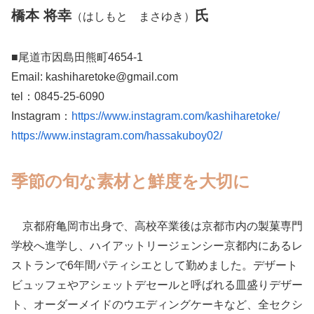
橋本 将幸
氏
（はしもと まさゆき）
■尾道市因島田熊町4654-1
Email: kashiharetoke@gmail.com
tel：0845-25-6090
Instagram：
https://www.instagram.com/kashiharetoke/
https://www.instagram.com/hassakuboy02/
季節の旬な素材と鮮度を大切に
京都府亀岡市出身で、高校卒業後は京都市内の製菓専門
学校へ進学し、ハイアットリージェンシー京都内にあるレ
ストランで6年間パティシエとして勤めました。デザート
ビュッフェやアシェットデセールと呼ばれる皿盛りデザー
ト、オーダーメイドのウエディングケーキなど、全セクシ