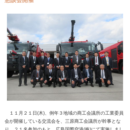
懇談会開催
１１月２１日(木)、例年３地域の商工会議所の工業委員
会が開催している交流会を、三原商工会議所が幹事とな
り、２１名参加のもと、広島国際空港(株)にて実施しまし